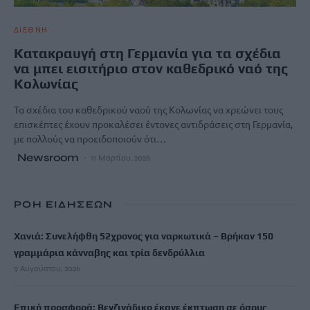
ΔΙΕΘΝΗ
Κατακραυγή στη Γερμανία για τα σχέδια
να μπει εισιτήριο στον καθεδρικό ναό της
Κολωνίας
Τα σχέδια του καθεδρικού ναού της Κολωνίας να χρεώνει τους
επισκέπτες έχουν προκαλέσει έντονες αντιδράσεις στη Γερμανία,
με πολλούς να προειδοποιούν ότι…
Newsroom
11 Μαρτίου, 2026
ΡΟΗ ΕΙΔΗΣΕΩΝ
Χανιά: Συνελήφθη 52χρονος για ναρκωτικά – Βρήκαν 150
γραμμάρια κάνναβης και τρία δενδρύλλια
9 Αυγούστου, 2026
Επική προσφορά: Βενζινάδικο έκανε έκπτωση σε όσους