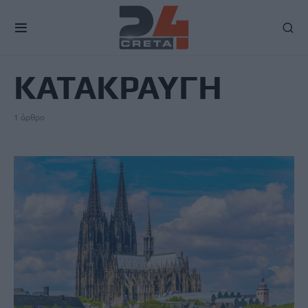
TAG
ΚΑΤΑΚΡΑΥΓΗ
1 άρθρο