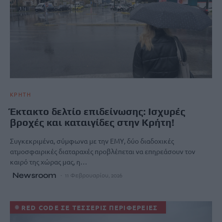
ΚΡΗΤΗ
Έκτακτο δελτίο επιδείνωσης: Ισχυρές
βροχές και καταιγίδες στην Κρήτη!
Συγκεκριμένα, σύμφωνα με την ΕΜΥ, δύο διαδοχικές
ατμοσφαιρικές διαταραχές προβλέπεται να επηρεάσουν τον
καιρό της χώρας μας, η…
Newsroom
11 Φεβρουαρίου, 2026
·
RED CODE ΣΕ ΤΕΣΣΕΡΙΣ ΠΕΡΙΦΕΡΕΙΕΣ