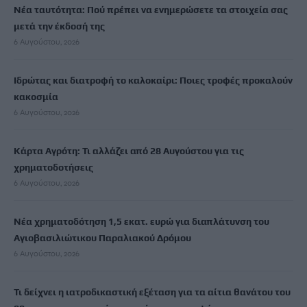
Νέα ταυτότητα: Πού πρέπει να ενημερώσετε τα στοιχεία σας
μετά την έκδοσή της
6 Αυγούστου, 2026
Ιδρώτας και διατροφή το καλοκαίρι: Ποιες τροφές προκαλούν
κακοσμία
6 Αυγούστου, 2026
Κάρτα Αγρότη: Τι αλλάζει από 28 Αυγούστου για τις
χρηματοδοτήσεις
6 Αυγούστου, 2026
Νέα χρηματοδότηση 1,5 εκατ. ευρώ για διαπλάτυνση του
Αγιοβασιλιώτικου Παραλιακού Δρόμου
6 Αυγούστου, 2026
Τι δείχνει η ιατροδικαστική εξέταση για τα αίτια θανάτου του