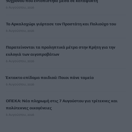
90χρονου που εντοπίστηκε μέσα σε καταψύκτη
6 Αυγούστου, 2026
Το Αρκαλοχώρι γιόρτασε τον Προστάτη και Πολιούχο του
6 Αυγούστου, 2026
Παρατείνονται τα προληπτικά μέτρα στην Κρήτη για την
ευλογιά των αιγοπροβάτων
6 Αυγούστου, 2026
Έκτακτο επίδομα παιδιού: Ποιοι πάνε ταμείο
6 Αυγούστου, 2026
ΟΠΕΚΑ: Νέα πληρωμή στις 7 Αυγούστου για τρίτεκνες και
πολύτεκνες οικογένειες
6 Αυγούστου, 2026