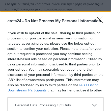
Στα ηπειρωτικά, τα νησιά του Ιονίου και την Κρήτη νεφώσεις με
τοπικές βροχές και μέχρι το απόγευμα στην…
Newsroom
15 Οκτωβρίου, 2025
creta24 -
Do Not Process My Personal Information
If you wish to opt-out of the sale, sharing to third parties, or
processing of your personal or sensitive information for
targeted advertising by us, please use the below opt-out
section to confirm your selection. Please note that after your
opt-out request is processed you may continue seeing
interest-based ads based on personal information utilized by
us or personal information disclosed to third parties prior to
your opt-out. You may separately opt-out of the further
disclosure of your personal information by third parties on the
IAB’s list of downstream participants. This information may
also be disclosed by us to third parties on the
IAB’s List of
Downstream Participants
that may further disclose it to other
third parties.
ΚΡΗΤΗ
Personal Data Processing Opt Outs
Βροχερή μέρα για την Κρήτη – Η