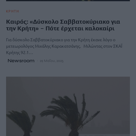
ΚΡΗΤΗ
Καιρός: «Δύσκολο Σαββατοκύριακο για
την Κρήτη» – Πότε έρχεται καλοκαίρι
Για δύσκολο Σαββατοκύριακο για την Κρήτη έκανε λόγο ο
μετεωρολόγος Μιχάλης Καρακατσάνης. Μιλώντας στον ΣΚΑΪ
Κρήτης 92.1…
Newsroom
29 Μαΐου, 2025