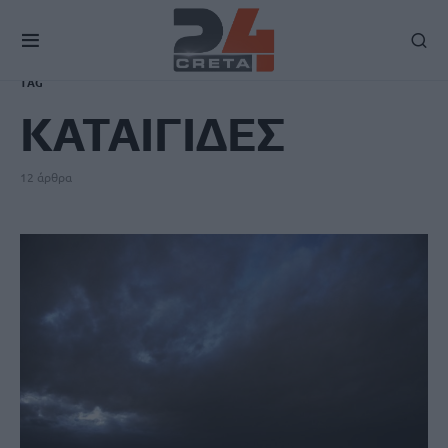
TAG
ΚΑΤΑΙΓΙΔΕΣ
12 άρθρα