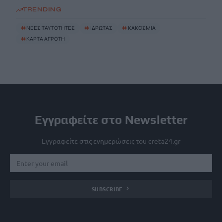
TRENDING
#
ΝΕΕΣ ΤΑΥΤΟΤΗΤΕΣ
#
ΙΔΡΩΤΑΣ
#
ΚΑΚΟΣΜΙΑ
#
ΚΑΡΤΑ ΑΓΡΟΤΗ
Εγγραφείτε στο Newsletter
Εγγραφείτε στις ενημερώσεις του creta24.gr
SUBSCRIBE