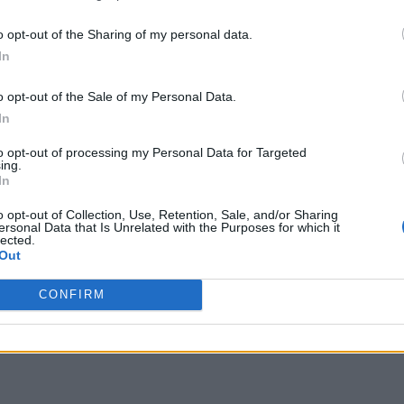
o opt-out of the Sharing of my personal data.
In
o opt-out of the Sale of my Personal Data.
In
to opt-out of processing my Personal Data for Targeted
ing.
In
o opt-out of Collection, Use, Retention, Sale, and/or Sharing
ersonal Data that Is Unrelated with the Purposes for which it
lected.
Out
CONFIRM