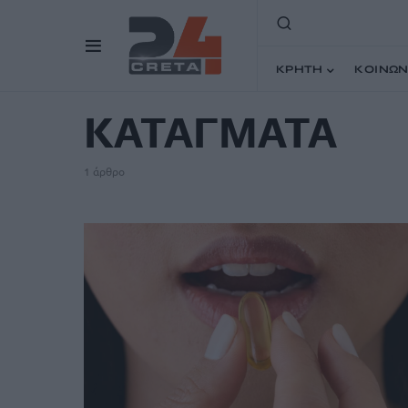
ΚΡΗΤΗ
ΚΟΙΝΩΝ
TAG
ΚΑΤΑΓΜΑΤΑ
1 άρθρο