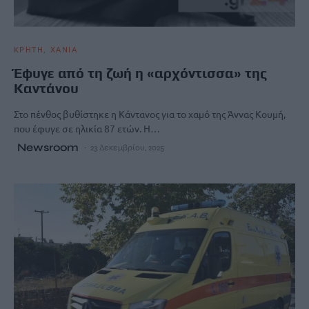
ΚΡΗΤΗ
ΧΑΝΙΑ
Έφυγε από τη ζωή η «αρχόντισσα» της
Καντάνου
Στο πένθος βυθίστηκε η Κάντανος για το χαμό της Άννας Κουμή,
που έφυγε σε ηλικία 87 ετών. Η…
Newsroom
23 Δεκεμβρίου, 2025