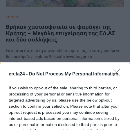
ΚΡΗΤΗ
Βρήκαν χασισοφυτεία σε φαράγγι της
Κρήτης – Μεγάλη επιχείρηση της ΕΛ.ΑΣ
και δύο συλλήψεις
Εκτιμάται ότι, από τη συγκομιδή της φυτείας, οι κατηγορούμενοι
θα αποκόμιζαν περίπου 90 κιλά κάνναβης, με το
προσδοκώμενο…
Newsroom
28 Αυγούστου, 2025
creta24 -
Do Not Process My Personal Information
If you wish to opt-out of the sale, sharing to third parties, or
processing of your personal or sensitive information for
targeted advertising by us, please use the below opt-out
section to confirm your selection. Please note that after your
opt-out request is processed you may continue seeing
interest-based ads based on personal information utilized by
us or personal information disclosed to third parties prior to