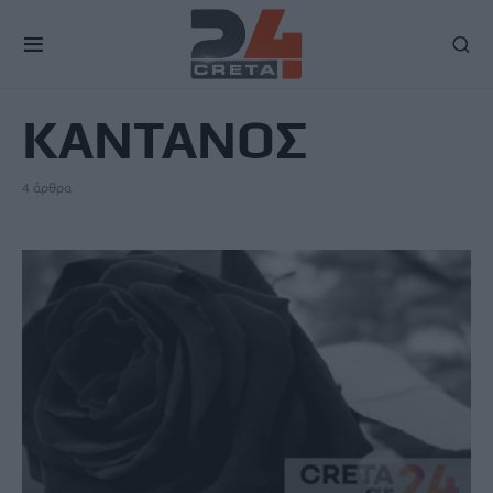
TAG
ΚΑΝΤΑΝΟΣ
4 άρθρα