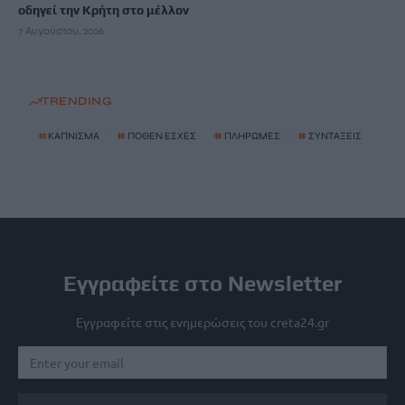
οδηγεί την Κρήτη στο μέλλον
7 Αυγούστου, 2026
TRENDING
#
ΚΑΠΝΙΣΜΑ
#
ΠΟΘΕΝ ΕΣΧΕΣ
#
ΠΛΗΡΩΜΕΣ
#
ΣΥΝΤΑΞΕΙΣ
Εγγραφείτε στο Newsletter
Εγγραφείτε στις ενημερώσεις του creta24.gr