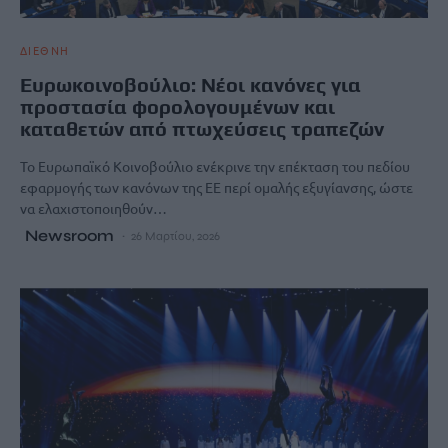
ΔΙΕΘΝΗ
Ευρωκοινοβούλιο: Νέοι κανόνες για
προστασία φορολογουμένων και
καταθετών από πτωχεύσεις τραπεζών
Το Ευρωπαϊκό Κοινοβούλιο ενέκρινε την επέκταση του πεδίου
εφαρμογής των κανόνων της ΕΕ περί ομαλής εξυγίανσης, ώστε
να ελαχιστοποιηθούν…
Newsroom
26 Μαρτίου, 2026