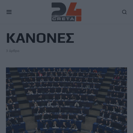
TAG
ΚΑΝΟΝΕΣ
3 άρθρα