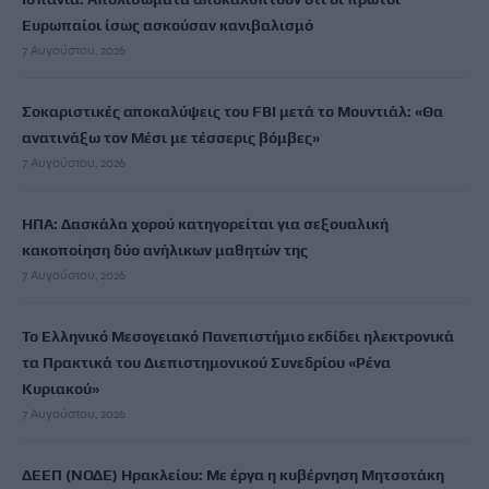
Ευρωπαίοι ίσως ασκούσαν κανιβαλισμό
7 Αυγούστου, 2026
Σοκαριστικές αποκαλύψεις του FBI μετά το Μουντιάλ: «Θα
ανατινάξω τον Μέσι με τέσσερις βόμβες»
7 Αυγούστου, 2026
ΗΠΑ: Δασκάλα χορού κατηγορείται για σεξουαλική
κακοποίηση δύο ανήλικων μαθητών της
7 Αυγούστου, 2026
Το Ελληνικό Μεσογειακό Πανεπιστήμιο εκδίδει ηλεκτρονικά
τα Πρακτικά του Διεπιστημονικού Συνεδρίου «Ρένα
Κυριακού»
7 Αυγούστου, 2026
ΔΕΕΠ (ΝΟΔΕ) Ηρακλείου: Με έργα η κυβέρνηση Μητσοτάκη