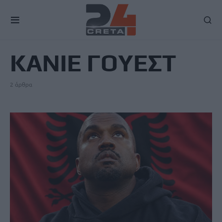
TAG
ΚΑΝΙΕ ΓΟΥΕΣΤ
2 άρθρα