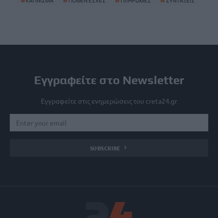
#
ΚΑΠΝΙΣΜΑ
#
ΠΟΘΕΝ ΕΣΧΕΣ
#
ΠΛΗΡΩΜΕΣ
#
ΣΥΝΤΑΞΕΙΣ
Εγγραφείτε στο Newsletter
Εγγραφείτε στις ενημερώσεις του creta24.gr
SUBSCRIBE