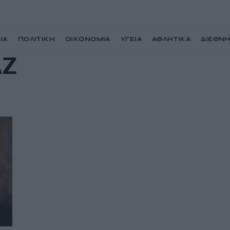
ΙΑ
ΠΟΛΙΤΙΚΗ
ΟΙΚΟΝΟΜΙΑ
ΥΓΕΙΑ
ΑΘΛΗΤΙΚΑ
ΔΙΕΘΝ
ΑΖ