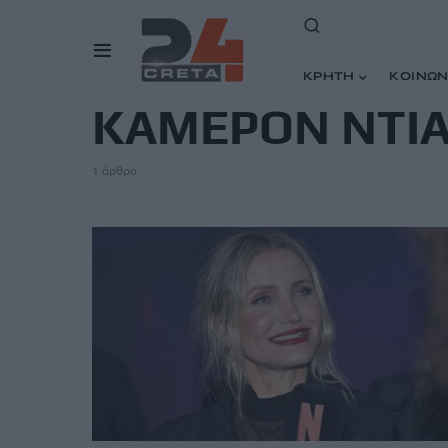
TAG
ΚΡΗΤΗ
ΚΟΙΝΩΝ
ΚΑΜΕΡΟΝ ΝΤΙ
1 άρθρο