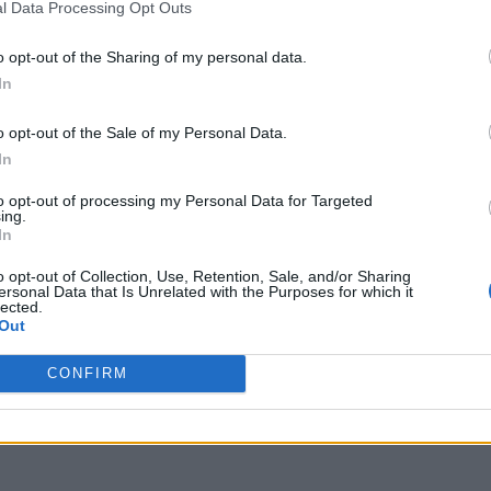
l Data Processing Opt Outs
o opt-out of the Sharing of my personal data.
In
o opt-out of the Sale of my Personal Data.
In
to opt-out of processing my Personal Data for Targeted
ing.
In
o opt-out of Collection, Use, Retention, Sale, and/or Sharing
ersonal Data that Is Unrelated with the Purposes for which it
lected.
Out
CONFIRM