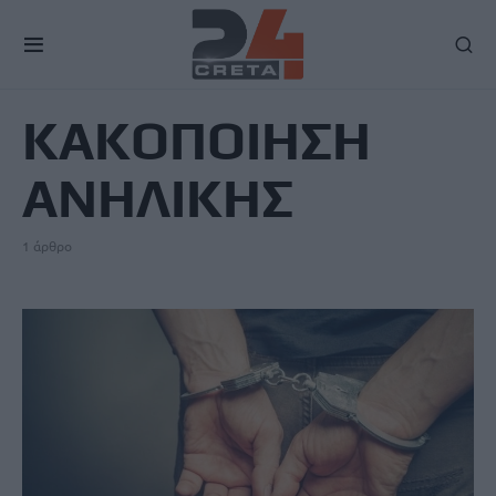
TAG
ΚΑΚΟΠΟΙΗΣΗ
ΑΝΗΛΙΚΗΣ
1 άρθρο