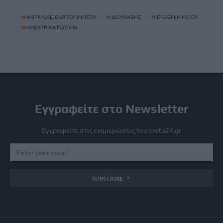
#
ΦΑΡΜΑΚΕΙΟ ΑΥΤΟΚΙΝΗΤΟΥ
#
ΔΟΥΝΑΒΗΣ
#
ΕΚΛΕΙΨΗ ΗΛΙΟΥ
#
ΗΛΕΚΤΡΙΚΑ ΠΑΤΙΝΙΑ
Εγγραφείτε στο Newsletter
Εγγραφείτε στις ενημερώσεις του creta24.gr
SUBSCRIBE