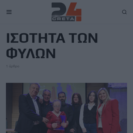
TAG
ΙΣΟΤΗΤΑ ΤΩΝ
ΦΥΛΩΝ
1 άρθρο