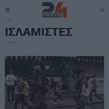
TAG
ΙΣΛΑΜΙΣΤΕΣ
1 άρθρο