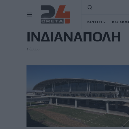
TAG
ΚΡΗΤΗ
ΚΟΙΝΩΝ
ΙΝΔΙΑΝΑΠΟΛΗ
1 άρθρο