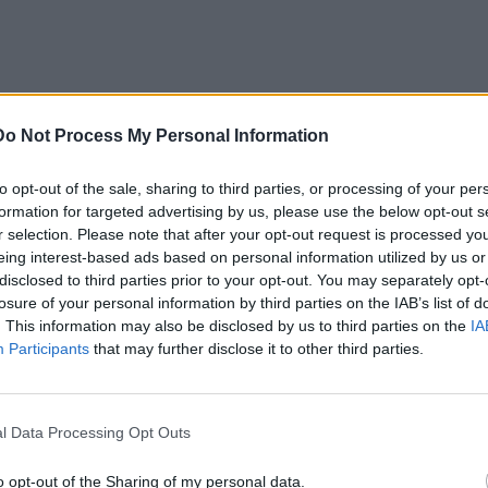
η
Do Not Process My Personal Information
άτω
to opt-out of the sale, sharing to third parties, or processing of your per
formation for targeted advertising by us, please use the below opt-out s
r selection. Please note that after your opt-out request is processed y
eing interest-based ads based on personal information utilized by us or
disclosed to third parties prior to your opt-out. You may separately opt-
losure of your personal information by third parties on the IAB’s list of
. This information may also be disclosed by us to third parties on the
IA
Participants
that may further disclose it to other third parties.
l Data Processing Opt Outs
o opt-out of the Sharing of my personal data.