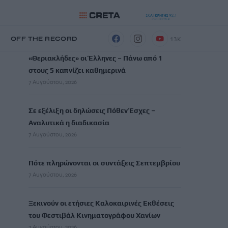
ΡΟΗ ΕΙΔΗΣΕΩΝ
13K
Η
OFF THE RECORD
«Θεριακλήδες» οι Έλληνες – Πάνω από 1
στους 5 καπνίζει καθημερινά
7 Αυγούστου, 2026
Σε εξέλιξη οι δηλώσεις Πόθεν Έσχες –
Αναλυτικά η διαδικασία
7 Αυγούστου, 2026
Πότε πληρώνονται οι συντάξεις Σεπτεμβρίου
7 Αυγούστου, 2026
Ξεκινούν οι ετήσιες Καλοκαιρινές Εκθέσεις
του Φεστιβάλ Κινηματογράφου Χανίων
7 Αυγούστου, 2026