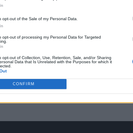
In
o opt-out of the Sale of my Personal Data.
In
to opt-out of processing my Personal Data for Targeted
ing.
In
o opt-out of Collection, Use, Retention, Sale, and/or Sharing
ersonal Data that Is Unrelated with the Purposes for which it
lected.
Out
CONFIRM