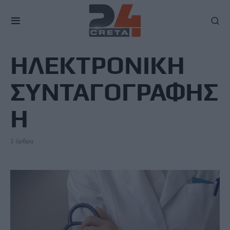
TAG
ΗΛΕΚΤΡΟΝΙΚΗ
ΣΥΝΤΑΓΟΓΡΑΦΗΣ
Η
2 άρθρα