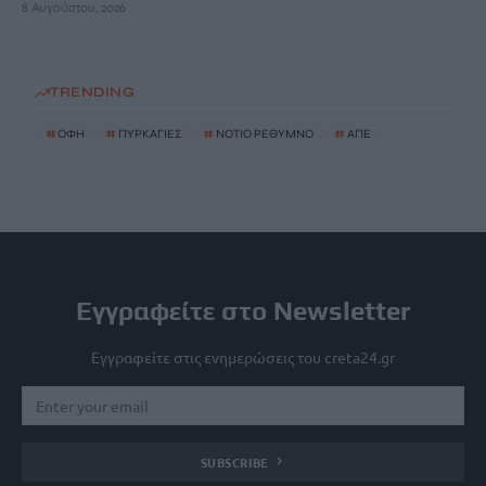
8 Αυγούστου, 2026
TRENDING
#
ΟΦΗ
#
ΠΥΡΚΑΓΙΕΣ
#
ΝΟΤΙΟ ΡΕΘΥΜΝΟ
#
ΑΠΕ
Εγγραφείτε στο Newsletter
Εγγραφείτε στις ενημερώσεις του creta24.gr
SUBSCRIBE