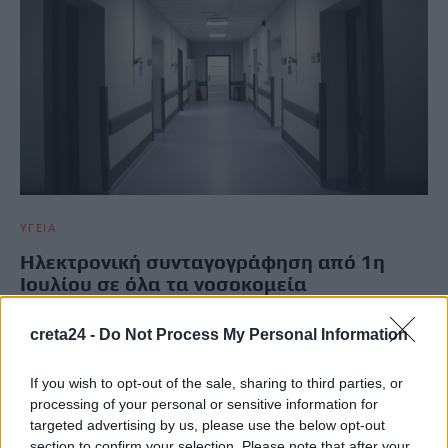
ΥΓΕΙΑ
Ηλεκτρονική συνταγογράφηση από 1η
Ιουλίου σε όλα τα νοσοκομεία
Από την 1η Ιουλίου τίθεται σε εφαρμογή σε όλα τα νοσοκομεία
creta24 -
Do Not Process My Personal Information
της χώρας το πρόγραμμα ηλεκτρονικής συνταγογράφησης, όπως
ανακοίνωσε ο υπουργός…
If you wish to opt-out of the sale, sharing to third parties, or
Newsroom
11 Ιουνίου, 2026
processing of your personal or sensitive information for
targeted advertising by us, please use the below opt-out
section to confirm your selection. Please note that after your