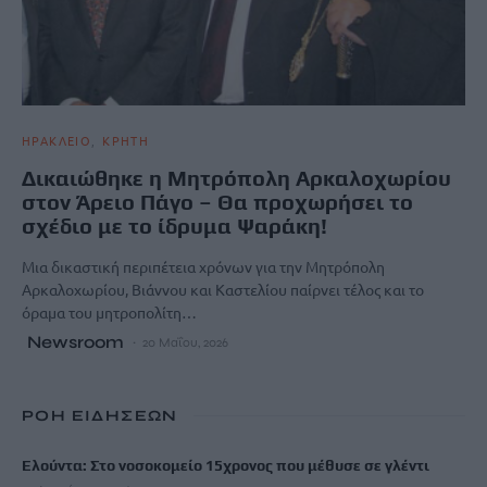
ΗΡΑΚΛΕΙΟ
ΚΡΗΤΗ
Δικαιώθηκε η Μητρόπολη Αρκαλοχωρίου
στον Άρειο Πάγο – Θα προχωρήσει το
σχέδιο με το ίδρυμα Ψαράκη!
Μια δικαστική περιπέτεια χρόνων για την Μητρόπολη
Αρκαλοχωρίου, Βιάννου και Καστελίου παίρνει τέλος και το
όραμα του μητροπολίτη…
Newsroom
20 Μαΐου, 2026
ΡΟΗ ΕΙΔΗΣΕΩΝ
Ελούντα: Στο νοσοκομείο 15χρονος που μέθυσε σε γλέντι