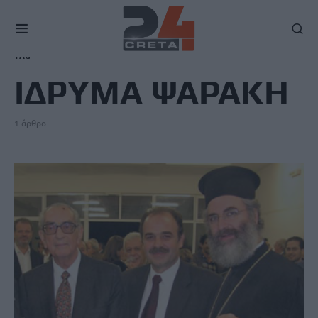
TAG
ΙΔΡΥΜΑ ΨΑΡΑΚΗ
1 άρθρο