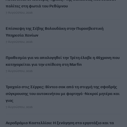
πολίτες στη φωτιά του Ρεθύμνου
7 Αυγούστου, 2026
Επίσκεψη της Σέβης Βολουδάκη στην Πυροσβεστική
Υπηρεσία Χανίων
7 Αυγούστου, 2026
Προθεσμία για να απολογηθεί την Τρίτη έλαβε η 46χρονη που
κατηγορείται για την επίθεση στη Marfin
7 Αυγούστου, 2026
Τροχαίο στις Σέρρες: Βίντεο σοκ από τη στιγμή της σφοδρής
σύγκρουσης του αυτοκινήτου με φορτηγό -Νεκροί μητέρα και
γιος
7 Αυγούστου, 2026
Αεροδρόμιο Καστελλίου: Η ξενάγηση στο εργοτάξιο και τα