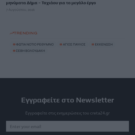
μηνύματα Δήμα – Ταχιάου για το μεγάλο έργο
7 Αυγούστου, 2026
TRENDING
#
ΦΩΤΙΑ ΝΟΤΙΟ ΡΕΘΥΜΝΟ
#
ΑΓΙΟΣ ΠΑΥΛΟΣ
#
ΕΚΚΕΝΩΣΗ
#
ΣΕΒΗ ΒΟΛΟΥΔΑΚΗ
Εγγραφείτε στο Newsletter
Εγγραφείτε στις ενημερώσεις του creta24.gr