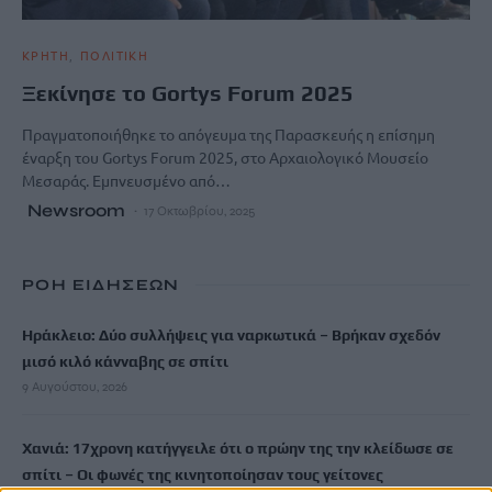
ΚΡΗΤΗ
ΠΟΛΙΤΙΚΗ
Ξεκίνησε το Gortys Forum 2025
Πραγματοποιήθηκε το απόγευμα της Παρασκευής η επίσημη
έναρξη του Gortys Forum 2025, στο Αρχαιολογικό Μουσείο
Μεσαράς. Εμπνευσμένο από…
Newsroom
17 Οκτωβρίου, 2025
ΡΟΗ ΕΙΔΗΣΕΩΝ
Ηράκλειο: Δύο συλλήψεις για ναρκωτικά – Βρήκαν σχεδόν
μισό κιλό κάνναβης σε σπίτι
9 Αυγούστου, 2026
Χανιά: 17χρονη κατήγγειλε ότι ο πρώην της την κλείδωσε σε
σπίτι – Οι φωνές της κινητοποίησαν τους γείτονες