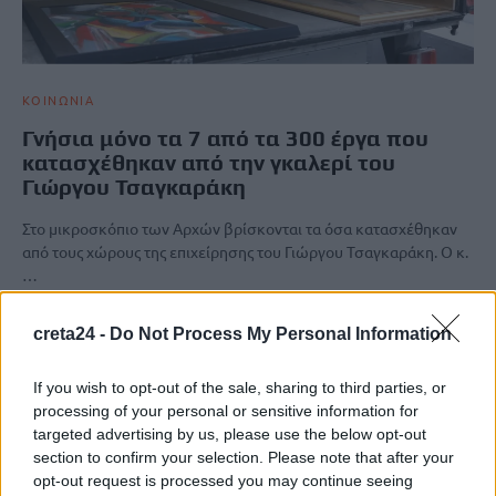
ΚΟΙΝΩΝΙΑ
Γνήσια μόνο τα 7 από τα 300 έργα που
κατασχέθηκαν από την γκαλερί του
Γιώργου Τσαγκαράκη
Στο μικροσκόπιο των Αρχών βρίσκονται τα όσα κατασχέθηκαν
από τους χώρους της επιχείρησης του Γιώργου Τσαγκαράκη. Ο κ.
…
Newsroom
21 Μαρτίου, 2026
creta24 -
Do Not Process My Personal Information
If you wish to opt-out of the sale, sharing to third parties, or
processing of your personal or sensitive information for
targeted advertising by us, please use the below opt-out
section to confirm your selection. Please note that after your
opt-out request is processed you may continue seeing