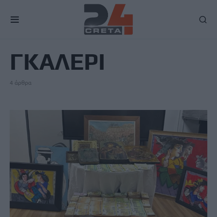
TAG
ΓΚΑΛΕΡΙ
4 άρθρα