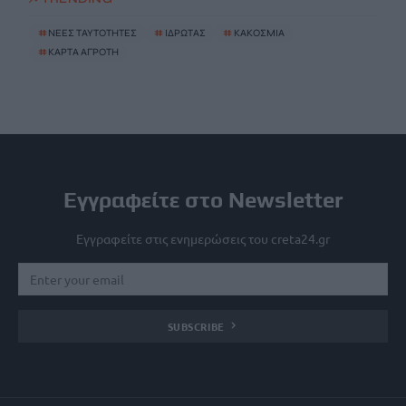
#
ΝΕΕΣ ΤΑΥΤΟΤΗΤΕΣ
#
ΙΔΡΩΤΑΣ
#
ΚΑΚΟΣΜΙΑ
#
ΚΑΡΤΑ ΑΓΡΟΤΗ
Εγγραφείτε στο Newsletter
Εγγραφείτε στις ενημερώσεις του creta24.gr
SUBSCRIBE