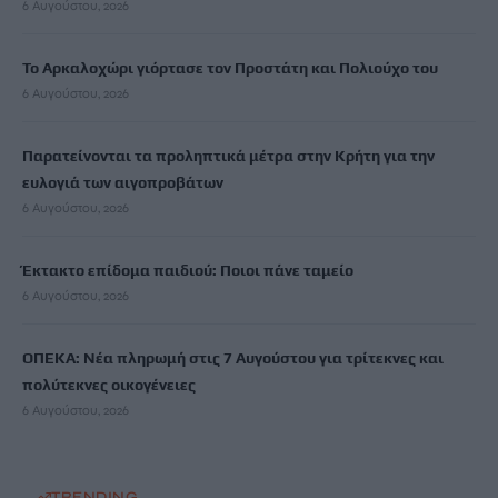
6 Αυγούστου, 2026
Το Αρκαλοχώρι γιόρτασε τον Προστάτη και Πολιούχο του
6 Αυγούστου, 2026
Παρατείνονται τα προληπτικά μέτρα στην Κρήτη για την
ευλογιά των αιγοπροβάτων
6 Αυγούστου, 2026
Έκτακτο επίδομα παιδιού: Ποιοι πάνε ταμείο
6 Αυγούστου, 2026
ΟΠΕΚΑ: Νέα πληρωμή στις 7 Αυγούστου για τρίτεκνες και
πολύτεκνες οικογένειες
6 Αυγούστου, 2026
TRENDING