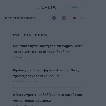
13K
Η
OFF THE RECORD
ΡΟΗ ΕΙΔΗΣΕΩΝ
Νέα ταυτότητα: Πού πρέπει να ενημερώσετε
τα στοιχεία σας μετά την έκδοσή της
6 Αυγούστου, 2026
Ιδρώτας και διατροφή το καλοκαίρι: Ποιες
τροφές προκαλούν κακοσμία
6 Αυγούστου, 2026
Κάρτα Αγρότη: Τι αλλάζει από 28 Αυγούστου
για τις χρηματοδοτήσεις
6 Αυγούστου, 2026