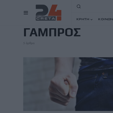
TAG
ΚΡΗΤΗ
ΚΟΙΝΩΝ
ΓΑΜΠΡΟΣ
5 άρθρα