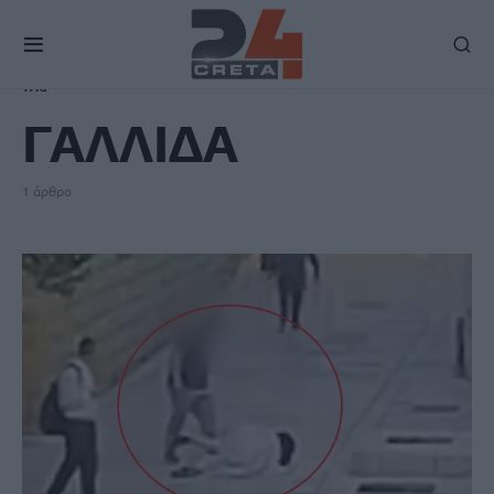
TAG
ΓΑΛΛΙΔΑ
1 άρθρο