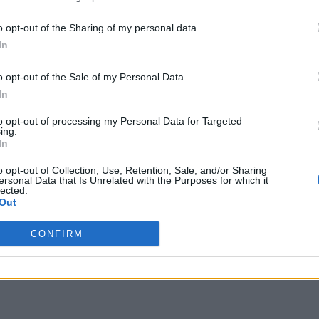
o opt-out of the Sharing of my personal data.
In
o opt-out of the Sale of my Personal Data.
In
to opt-out of processing my Personal Data for Targeted
ing.
In
o opt-out of Collection, Use, Retention, Sale, and/or Sharing
ersonal Data that Is Unrelated with the Purposes for which it
lected.
Out
CONFIRM