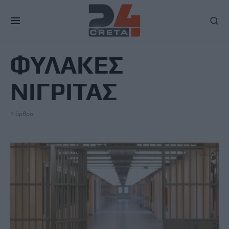
TAG
ΦΥΛΑΚΕΣ
ΝΙΓΡΙΤΑΣ
1 άρθρο