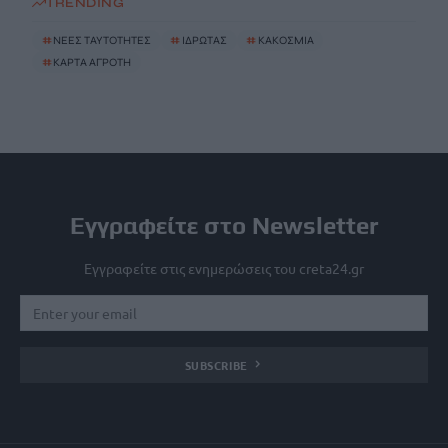
TRENDING
#
ΝΕΕΣ ΤΑΥΤΟΤΗΤΕΣ
#
ΙΔΡΩΤΑΣ
#
ΚΑΚΟΣΜΙΑ
#
ΚΑΡΤΑ ΑΓΡΟΤΗ
Εγγραφείτε στο Newsletter
Εγγραφείτε στις ενημερώσεις του creta24.gr
SUBSCRIBE