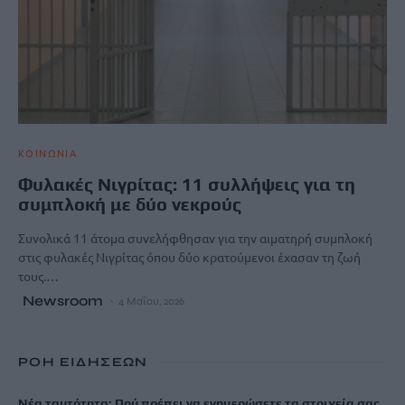
ΚΟΙΝΩΝΙΑ
Φυλακές Νιγρίτας: 11 συλλήψεις για τη
συμπλοκή με δύο νεκρούς
Συνολικά 11 άτομα συνελήφθησαν για την αιματηρή συμπλοκή
στις φυλακές Νιγρίτας όπου δύο κρατούμενοι έχασαν τη ζωή
τους.…
Newsroom
4 Μαΐου, 2026
ΡΟΗ ΕΙΔΗΣΕΩΝ
Νέα ταυτότητα: Πού πρέπει να ενημερώσετε τα στοιχεία σας