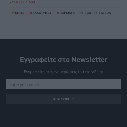
TRENDING
#
ΚΙΕΒΟ
#
ΕΛΑΦΟΝΗΣΙ
#
ΠΑΡΚΙΝΓΚ
#
ΓΡΑΦΕΙΟ ΤΕΛΕΤΩΝ
Εγγραφείτε στο Newsletter
Εγγραφείτε στις ενημερώσεις του creta24.gr
SUBSCRIBE