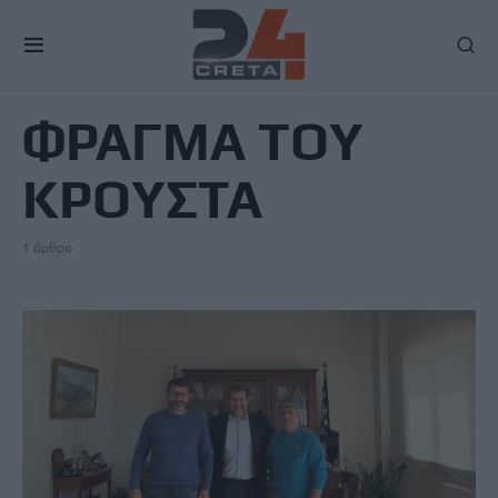
TAG
ΦΡΑΓΜΑ ΤΟΥ
ΚΡΟΥΣΤΑ
1 άρθρο