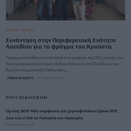
ΚΡΗΤΗ
ΛΑΣΙΘΙ
Συνάντηση στην Περιφερειακή Ενότητα
Λασιθίου για το φράγμα του Κρούστα
Πραγματοποιήθηκε συνάντηση στα γραφεία της ΠΕΛ μεταξύ του
Αντιπεριφερειάρχη Γιάννη Ανδρουλάκη και του Προέδρου του
Κρούστα Εμμανουήλ Λαθιωτάκη,…
Newsroom
11 Μαρτίου, 2026
ΡΟΗ ΕΙΔΗΣΕΩΝ
Όμιλος ΔΕΗ: Νέα συμφωνία για χαρτοφυλάκιο έργων ΑΠΕ
άνω των 2 GW σε Πολωνία και Ουγγαρία
8 Αυγούστου, 2026