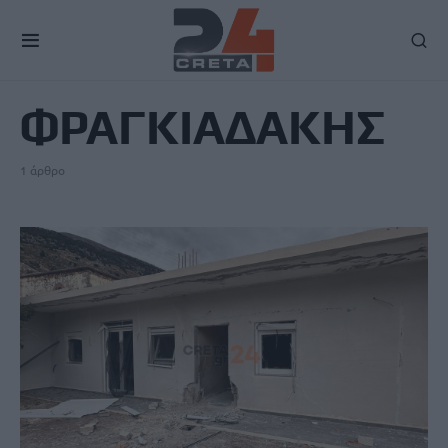
TAG
ΦΡΑΓΚΙΑΔΑΚΗΣ
1 άρθρο