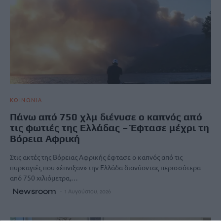
ΚΟΙΝΩΝΙΑ
Πάνω από 750 χλμ διένυσε ο καπνός από
τις φωτιές της Ελλάδας – Έφτασε μέχρι τη
Βόρεια Αφρική
Στις ακτές της Βόρειας Αφρικής έφτασε ο καπνός από τις
πυρκαγιές που «έπνιξαν» την Ελλάδα διανύοντας περισσότερα
από 750 χιλιόμετρα,…
Newsroom
1 Αυγούστου, 2026