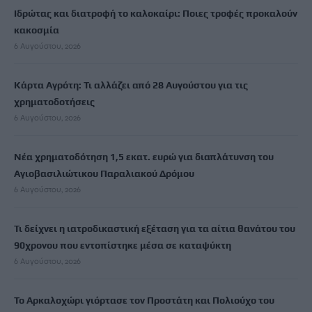
Ιδρώτας και διατροφή το καλοκαίρι: Ποιες τροφές προκαλούν
κακοσμία
6 Αυγούστου, 2026
Κάρτα Αγρότη: Τι αλλάζει από 28 Αυγούστου για τις
χρηματοδοτήσεις
6 Αυγούστου, 2026
Νέα χρηματοδότηση 1,5 εκατ. ευρώ για διαπλάτυνση του
Αγιοβασιλιώτικου Παραλιακού Δρόμου
6 Αυγούστου, 2026
Τι δείχνει η ιατροδικαστική εξέταση για τα αίτια θανάτου του
90χρονου που εντοπίστηκε μέσα σε καταψύκτη
6 Αυγούστου, 2026
Το Αρκαλοχώρι γιόρτασε τον Προστάτη και Πολιούχο του