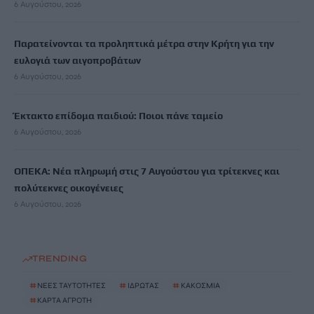
6 Αυγούστου, 2026
Παρατείνονται τα προληπτικά μέτρα στην Κρήτη για την
ευλογιά των αιγοπροβάτων
6 Αυγούστου, 2026
Έκτακτο επίδομα παιδιού: Ποιοι πάνε ταμείο
6 Αυγούστου, 2026
ΟΠΕΚΑ: Νέα πληρωμή στις 7 Αυγούστου για τρίτεκνες και
πολύτεκνες οικογένειες
6 Αυγούστου, 2026
TRENDING
#
ΝΕΕΣ ΤΑΥΤΟΤΗΤΕΣ
#
ΙΔΡΩΤΑΣ
#
ΚΑΚΟΣΜΙΑ
#
ΚΑΡΤΑ ΑΓΡΟΤΗ