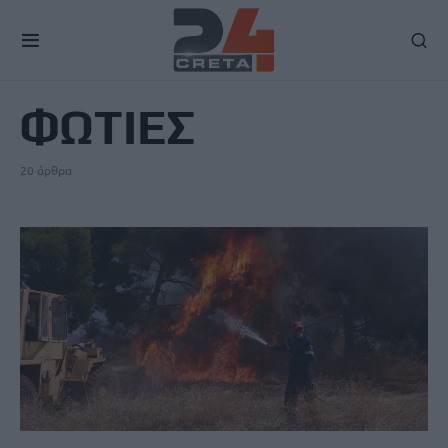
TAG
ΦΩΤΙΕΣ
20 άρθρα