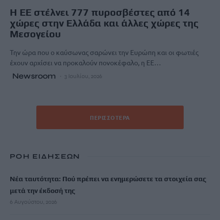
H ΕΕ στέλνει 777 πυροσβέστες από 14
χώρες στην Ελλάδα και άλλες χώρες της
Μεσογείου
Την ώρα που ο καύσωνας σαρώνει την Ευρώπη και οι φωτιές
έχουν αρχίσει να προκαλούν πονοκέφαλο, η ΕΕ…
Newsroom
3 Ιουλίου, 2026
ΠΕΡΙΣΣΌΤΕΡΑ
ΡΟΗ ΕΙΔΗΣΕΩΝ
Νέα ταυτότητα: Πού πρέπει να ενημερώσετε τα στοιχεία σας
μετά την έκδοσή της
6 Αυγούστου, 2026