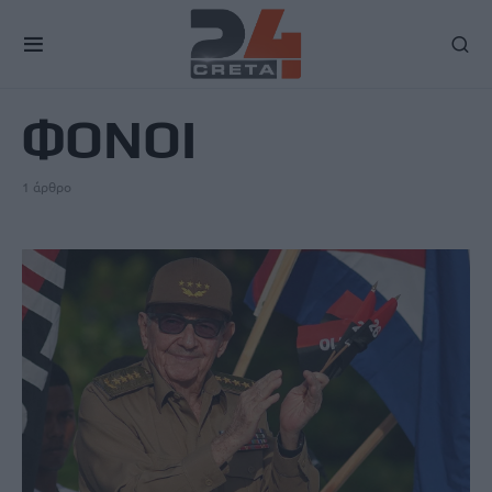
TAG
ΦΟΝΟΙ
1 άρθρο