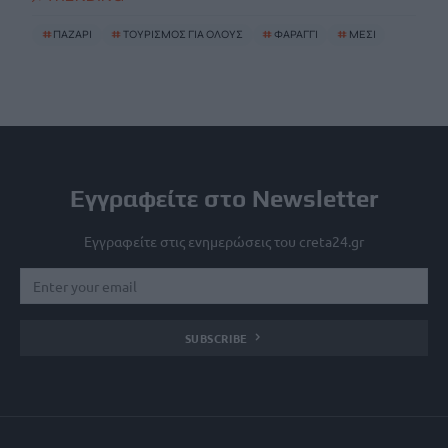
#
ΠΑΖΑΡΙ
#
ΤΟΥΡΙΣΜΟΣ ΓΙΑ ΟΛΟΥΣ
#
ΦΑΡΑΓΓΙ
#
ΜΕΣΙ
Εγγραφείτε στο Newsletter
Εγγραφείτε στις ενημερώσεις του creta24.gr
SUBSCRIBE