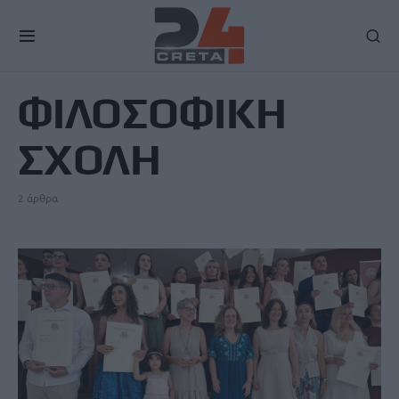
TAG
ΦΙΛΟΣΟΦΙΚΗ
ΣΧΟΛΗ
2 άρθρα