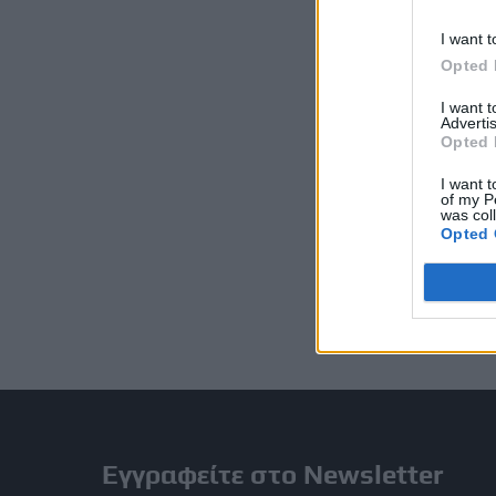
I want t
Opted 
I want 
Advertis
Opted 
I want t
of my P
was col
Opted 
Εγγραφείτε στο Newsletter