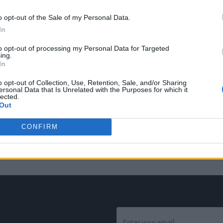
o opt-out of the Sale of my Personal Data.
In
to opt-out of processing my Personal Data for Targeted
ing.
In
o opt-out of Collection, Use, Retention, Sale, and/or Sharing
ersonal Data that Is Unrelated with the Purposes for which it
lected.
Out
CONFIRM