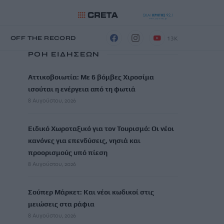
13K
Η
OFF THE RECORD
ΡΟΗ ΕΙΔΗΣΕΩΝ
Αττικοβοιωτία: Με 6 βόμβες Χιροσίμα
ισούται η ενέργεια από τη φωτιά
8 Αυγούστου, 2026
Ειδικό Χωροταξικό για τον Τουρισμό: Οι νέοι
κανόνες για επενδύσεις, νησιά και
προορισμούς υπό πίεση
8 Αυγούστου, 2026
Σούπερ Μάρκετ: Και νέοι κωδικοί στις
μειώσεις στα ράφια
8 Αυγούστου, 2026