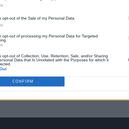
In
o opt-out of the Sale of my Personal Data.
In
to opt-out of processing my Personal Data for Targeted
ing.
In
o opt-out of Collection, Use, Retention, Sale, and/or Sharing
ersonal Data that Is Unrelated with the Purposes for which it
lected.
Out
CONFIRM