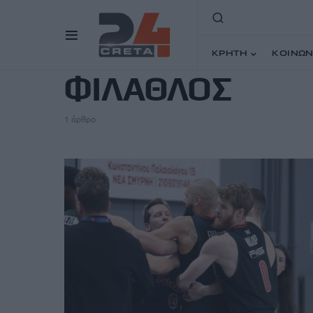
TAG
ΚΡΗΤΗ
ΚΟΙΝΩΝ
ΦΙΛΑΘΛΟΣ
1 άρθρο