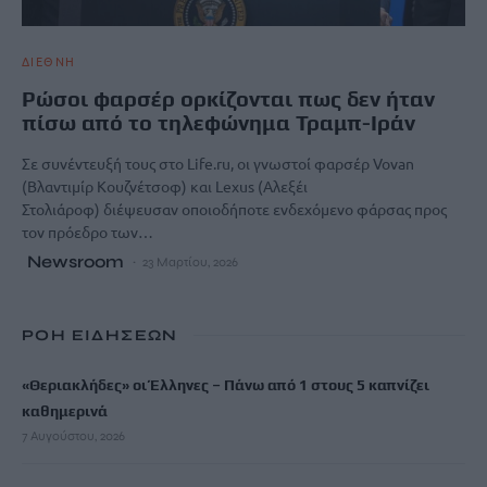
ΔΙΕΘΝΗ
Ρώσοι φαρσέρ ορκίζονται πως δεν ήταν
πίσω από το τηλεφώνημα Τραμπ-Ιράν
Σε συνέντευξή τους στο Life.ru, οι γνωστοί φαρσέρ Vovan
(Βλαντιμίρ Κουζνέτσοφ) και Lexus (Αλεξέι
Στολιάροφ) διέψευσαν οποιοδήποτε ενδεχόμενο φάρσας προς
τον πρόεδρο των…
Newsroom
23 Μαρτίου, 2026
ΡΟΗ ΕΙΔΗΣΕΩΝ
«Θεριακλήδες» οι Έλληνες – Πάνω από 1 στους 5 καπνίζει
καθημερινά
7 Αυγούστου, 2026