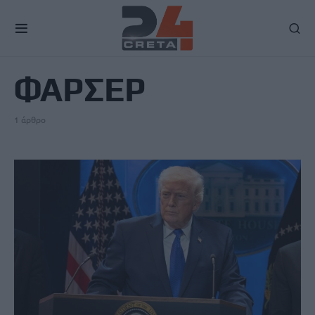
TAG
ΦΑΡΣΕΡ
1 άρθρο