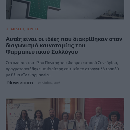
ΗΡΑΚΛΕΙΟ
ΚΡΗΤΗ
Αυτές είναι οι ιδέες που διακρίθηκαν στον
διαγωνισμό καινοτομίας του
Φαρμακευτικού Συλλόγου
Στο πλαίσιο του 17ου Παγκρήτιου Φαρμακευτικού Συνεδρίου,
πραγματοποιήθηκε με ιδιαίτερη επιτυχία το στρογγυλό τραπέζι
με θέμα «Τα Φαρμακεία…
Newsroom
22 Μαΐου, 2026