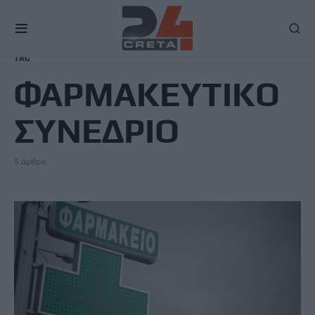
TAG
ΦΑΡΜΑΚΕΥΤΙΚΟ
ΣΥΝΕΔΡΙΟ
5 άρθρα