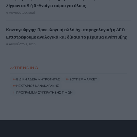
λήγουν σε 9 ή 0 -Ανοίγει αύριο για όλους
9 Αυγούστου, 2026
Κοντογεώργης: Προεκλογική αλλά όχι παροχολογική η ΔΕΘ –
Επιστρέφουμε αναλογικά και δίκαια το μέρισμα ανάπτυξης
9 Αυγούστου, 2026
TRENDING
#
ΕΙΔΙΚΗ ΑΔΕΙΑ ΜΗΤΡΟΤΗΤΑΣ
#
ΣΟΥΠΕΡ ΜΑΡΚΕΤ
#
ΝΕΚΤΑΡΙΟΣ ΚΑΝΑΚΑΡΑΚΗΣ
#
ΠΡΟΓΡΑΜΜΑ ΣΥΓΚΡΑΤΗΣΗΣ ΤΙΜΩΝ