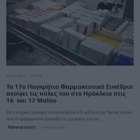
ΗΡΑΚΛΕΙΟ
ΚΡΗΤΗ
Το 17ο Παγκρήτιο Φαρμακευτικό Συνέδριο
ανοίγει τις πύλες του στο Ηράκλειο στις
16 και 17 Μαΐου
Με κεντρικό μήνυμα του συνεδρίου «Το μέλλον της Υγείας περνά
από το φαρμακείο» ξεκινάει τις εργασίες του το…
Newsroom
13 Μαΐου, 2026