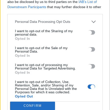
also be disclosed by us to third parties on the
IAB’s List of
Newsroom
25 Μαρτίου, 2026
Downstream Participants
that may further disclose it to other
third parties.
Personal Data Processing Opt Outs
I want to opt-out of the Sharing of my
personal data.
Opted In
I want to opt-out of the Sale of my
Personal Data.
Opted In
I want to opt-out of processing my
Personal Data for Targeted Advertising.
Opted In
I want to opt-out of Collection, Use,
ΥΓΕΙΑ
Retention, Sale, and/or Sharing of my
Personal Data that Is Unrelated with the
Αντίστροφη μέτρηση για το 17ο
Purposes for which it was collected.
Opted Out
Παγκρήτιο Φαρμακευτικό Συνέδριο στο
Ηράκλειο
CONFIRM