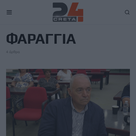
TAG
ΦΑΡΑΓΓΙΑ
4 άρθρα