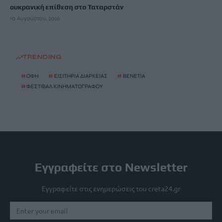
ουκρανική επίθεση στο Ταταρστάν
10 Αυγούστου, 2026
TRENDING
#
ΟΦΗ
#
ΕΙΣΙΤΗΡΙΑ ΔΙΑΡΚΕΙΑΣ
#
ΒΕΝΕΤΙΑ
#
ΦΕΣΤΙΒΑΛ ΚΙΝΗΜΑΤΟΓΡΑΦΟΥ
Εγγραφείτε στο Newsletter
Εγγραφείτε στις ενημερώσεις του creta24.gr