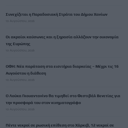
Συνεχίζεται η Παραδοσιακή Στράτα του Δήμου Χανίων
10 Αυγούστου, 2026
Οι ακραίοι καύσωνες και η ξηρασία αλλάζουν την οικονομία
της Ευρώπης
10 Αυγούστου, 2026
ΟΦΗ: Νέα παράταση στα εισιτήρια διαρκείας – Μέχρι τις 16
Αυγούστου η διάθεση
10 Αυγούστου, 2026
Ο Λούκα Γκουαντανίνο θα τιμηθεί στο Φεστιβάλ Βενετίας για
την προσφορά του στον κινηματογράφο
10 Αυγούστου, 2026
Πέντε νεκροί σε ρωσική επίθεση στο Χάρκιβ, 12 νεκροί σε