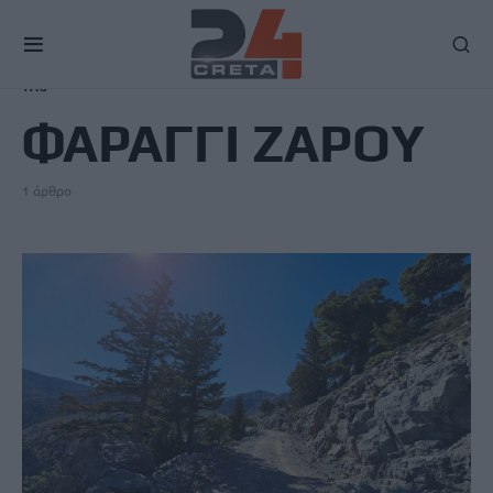
TAG
ΦΑΡΑΓΓΙ ΖΑΡΟΥ
1 άρθρο