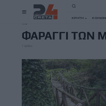
ΚΡΗΤΗ
ΚΟΙΝΩΝ
TAG
ΦΑΡΑΓΓΙ ΤΩΝ 
1 άρθρο