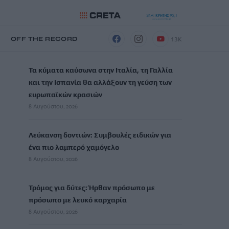
13K
Η
OFF THE RECORD
ΡΟΗ ΕΙΔΗΣΕΩΝ
Τα κύματα καύσωνα στην Ιταλία, τη Γαλλία
και την Ισπανία θα αλλάξουν τη γεύση των
ευρωπαϊκών κρασιών
8 Αυγούστου, 2026
Λεύκανση δοντιών: Συμβουλές ειδικών για
ένα πιο λαμπερό χαμόγελο
8 Αυγούστου, 2026
Τρόμος για δύτες: Ήρθαν πρόσωπο με
πρόσωπο με λευκό καρχαρία
8 Αυγούστου, 2026