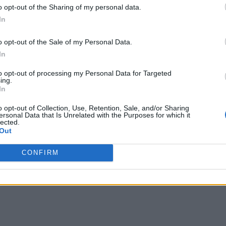
o opt-out of the Sharing of my personal data.
In
o opt-out of the Sale of my Personal Data.
In
to opt-out of processing my Personal Data for Targeted
ing.
In
o opt-out of Collection, Use, Retention, Sale, and/or Sharing
ersonal Data that Is Unrelated with the Purposes for which it
lected.
Out
CONFIRM