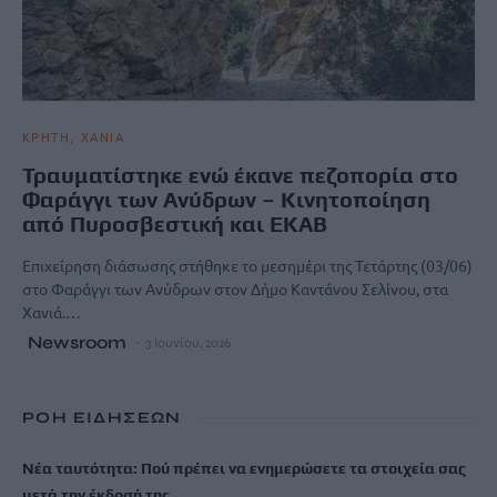
ΚΡΗΤΗ
ΧΑΝΙΑ
Τραυματίστηκε ενώ έκανε πεζοπορία στο
Φαράγγι των Ανύδρων – Κινητοποίηση
από Πυροσβεστική και ΕΚΑΒ
Επιχείρηση διάσωσης στήθηκε το μεσημέρι της Τετάρτης (03/06)
στο Φαράγγι των Ανύδρων στον Δήμο Καντάνου Σελίνου, στα
Χανιά.…
Newsroom
3 Ιουνίου, 2026
ΡΟΗ ΕΙΔΗΣΕΩΝ
Νέα ταυτότητα: Πού πρέπει να ενημερώσετε τα στοιχεία σας
μετά την έκδοσή της