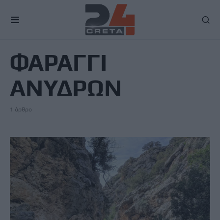
TAG
ΦΑΡΑΓΓΙ
ΑΝΥΔΡΩΝ
1 άρθρο