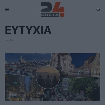
TAG
ΕΥΤΥΧΙΑ
2 άρθρα