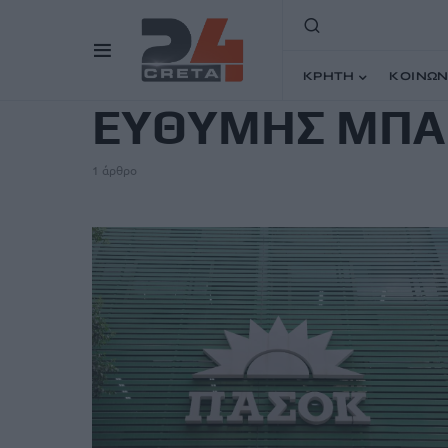
TAG
ΚΡΗΤΗ
ΚΟΙΝΩΝ
ΕΥΘΥΜΗΣ ΜΠΑ
1 άρθρο