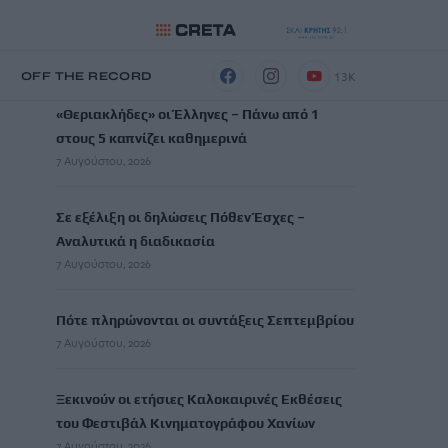
ΡΟΗ ΕΙΔΗΣΕΩΝ
13K
Η
OFF THE RECORD
«Θεριακλήδες» οι Έλληνες – Πάνω από 1
στους 5 καπνίζει καθημερινά
7 Αυγούστου, 2026
Σε εξέλιξη οι δηλώσεις Πόθεν Έσχες –
Αναλυτικά η διαδικασία
7 Αυγούστου, 2026
Πότε πληρώνονται οι συντάξεις Σεπτεμβρίου
7 Αυγούστου, 2026
Ξεκινούν οι ετήσιες Καλοκαιρινές Εκθέσεις
του Φεστιβάλ Κινηματογράφου Χανίων
7 Αυγούστου, 2026