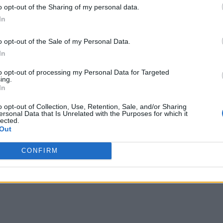
o opt-out of the Sharing of my personal data.
In
o opt-out of the Sale of my Personal Data.
In
to opt-out of processing my Personal Data for Targeted
ing.
In
o opt-out of Collection, Use, Retention, Sale, and/or Sharing
ersonal Data that Is Unrelated with the Purposes for which it
lected.
Out
CONFIRM