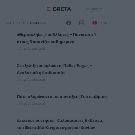
ΡΟΗ ΕΙΔΗΣΕΩΝ
13K
Η
OFF THE RECORD
«Θεριακλήδες» οι Έλληνες – Πάνω από 1
στους 5 καπνίζει καθημερινά
7 Αυγούστου, 2026
Σε εξέλιξη οι δηλώσεις Πόθεν Έσχες –
Αναλυτικά η διαδικασία
7 Αυγούστου, 2026
Πότε πληρώνονται οι συντάξεις Σεπτεμβρίου
7 Αυγούστου, 2026
Ξεκινούν οι ετήσιες Καλοκαιρινές Εκθέσεις
του Φεστιβάλ Κινηματογράφου Χανίων
7 Αυγούστου, 2026