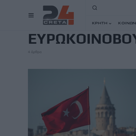
TAG
ΚΡΗΤΗ
ΚΟΙΝΩΝ
ΕΥΡΩΚΟΙΝΟΒΟ
4 άρθρα