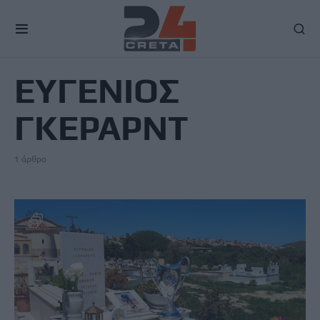
TAG
ΕΥΓΕΝΙΟΣ
ΓΚΕΡΑΡΝΤ
1 άρθρο