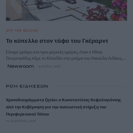
OFF THE RECORD
Το κύπελλο στον τάφο του Γκέραρντ
Είχαμε γράψει και πριν μερικές ημέρες, όταν ο Ηλίας
Πουρσανίδης πήγε το Κύπελλο στο μνήμα του Μανώλη Λιδάκη,…
Newsroom
5 Μαΐου, 2026
ΡΟΗ ΕΙΔΗΣΕΩΝ
Χρονοδιαγράμματα ζητάει ο Κωνσταντίνος Κεφαλογιάννης
από την Κυβέρνηση για την ουσιαστική στήριξη του
Περιφερειακού Τύπου
10 Αυγούστου, 2026