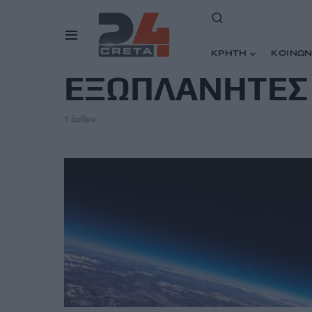
TAG
ΚΡΗΤΗ
ΚΟΙΝΩΝ
ΕΞΩΠΛΑΝΗΤΕΣ
1 άρθρο