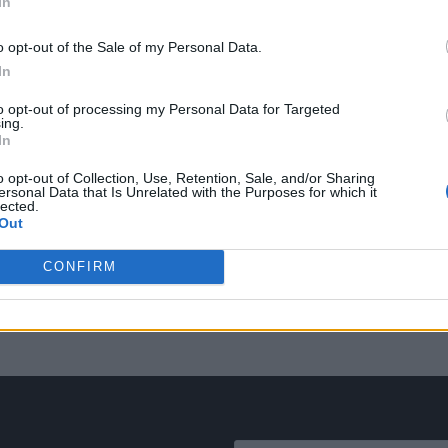
In
o opt-out of the Sale of my Personal Data.
In
to opt-out of processing my Personal Data for Targeted
ing.
In
o opt-out of Collection, Use, Retention, Sale, and/or Sharing
ersonal Data that Is Unrelated with the Purposes for which it
lected.
Out
CONFIRM