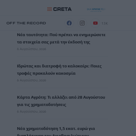
ΡΟΗ ΕΙΔΗΣΕΩΝ
13K
Η
OFF THE RECORD
Νέα ταυτότητα: Πού πρέπει να ενημερώσετε
τα στοιχεία σας μετά την έκδοσή της
6 Αυγούστου, 2026
Ιδρώτας και διατροφή το καλοκαίρι: Ποιες
τροφές προκαλούν κακοσμία
6 Αυγούστου, 2026
Κάρτα Αγρότη: Τι αλλάζει από 28 Αυγούστου
για τις χρηματοδοτήσεις
6 Αυγούστου, 2026
Νέα χρηματοδότηση 1,5 εκατ. ευρώ για
διαπλάτυνση του Αγιοβασιλιώτικου