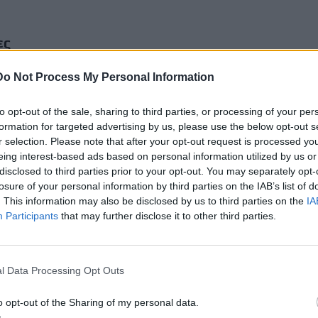
ες
Do Not Process My Personal Information
έρα
to opt-out of the sale, sharing to third parties, or processing of your per
formation for targeted advertising by us, please use the below opt-out s
r selection. Please note that after your opt-out request is processed y
eing interest-based ads based on personal information utilized by us or
disclosed to third parties prior to your opt-out. You may separately opt-
losure of your personal information by third parties on the IAB’s list of
. This information may also be disclosed by us to third parties on the
IA
Participants
that may further disclose it to other third parties.
l Data Processing Opt Outs
o opt-out of the Sharing of my personal data.