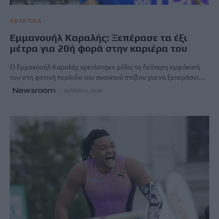
ΑΘΛΗΤΙΚΑ
Εμμανουήλ Καραλής: Ξεπέρασε τα έξι
μέτρα για 20ή φορά στην καριέρα του
Ο Εμμανουήλ Καραλής χρειάστηκε μόλις τη δεύτερη εμφάνισή
του στη φετινή περίοδο του ανοιχτού στίβου για να ξεπεράσει…
Newsroom
29 Μαΐου, 2026