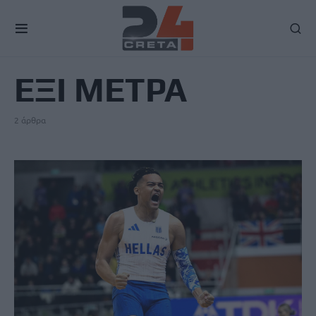
TAG
ΕΞΙ ΜΕΤΡΑ
2 άρθρα