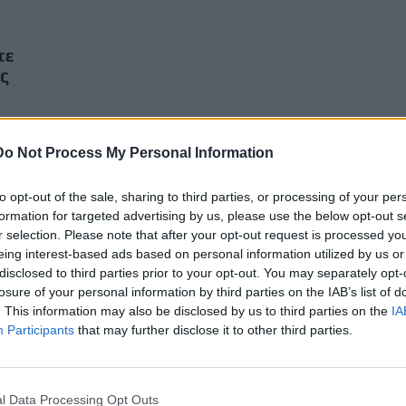
τε
ς
σε
 μια
Do Not Process My Personal Information
to opt-out of the sale, sharing to third parties, or processing of your per
formation for targeted advertising by us, please use the below opt-out s
r selection. Please note that after your opt-out request is processed y
eing interest-based ads based on personal information utilized by us or
disclosed to third parties prior to your opt-out. You may separately opt-
losure of your personal information by third parties on the IAB’s list of
. This information may also be disclosed by us to third parties on the
IA
Participants
that may further disclose it to other third parties.
l Data Processing Opt Outs