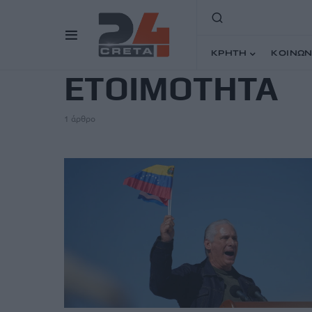
TAG
ΚΡΗΤΗ
ΚΟΙΝΩΝ
ΕΤΟΙΜΟΤΗΤΑ
1 άρθρο