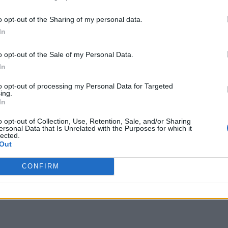
o opt-out of the Sharing of my personal data.
In
o opt-out of the Sale of my Personal Data.
In
to opt-out of processing my Personal Data for Targeted
ing.
In
o opt-out of Collection, Use, Retention, Sale, and/or Sharing
ersonal Data that Is Unrelated with the Purposes for which it
lected.
Out
CONFIRM