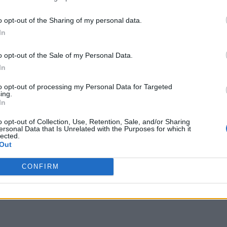
o opt-out of the Sharing of my personal data.
In
o opt-out of the Sale of my Personal Data.
In
to opt-out of processing my Personal Data for Targeted
ing.
In
o opt-out of Collection, Use, Retention, Sale, and/or Sharing
ersonal Data that Is Unrelated with the Purposes for which it
lected.
Out
CONFIRM