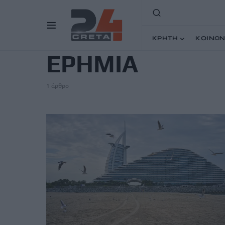
TAG
ΚΡΗΤΗ
ΚΟΙΝΩΝ
ΕΡΗΜΙΑ
1 άρθρο