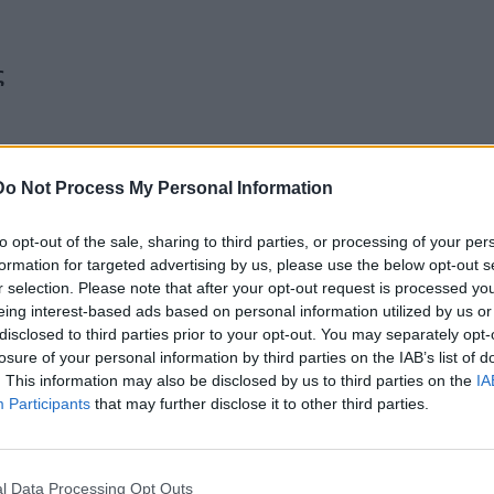
ς
 και
Do Not Process My Personal Information
to opt-out of the sale, sharing to third parties, or processing of your per
formation for targeted advertising by us, please use the below opt-out s
r selection. Please note that after your opt-out request is processed y
eing interest-based ads based on personal information utilized by us or
disclosed to third parties prior to your opt-out. You may separately opt-
losure of your personal information by third parties on the IAB’s list of
. This information may also be disclosed by us to third parties on the
IA
Participants
that may further disclose it to other third parties.
l Data Processing Opt Outs