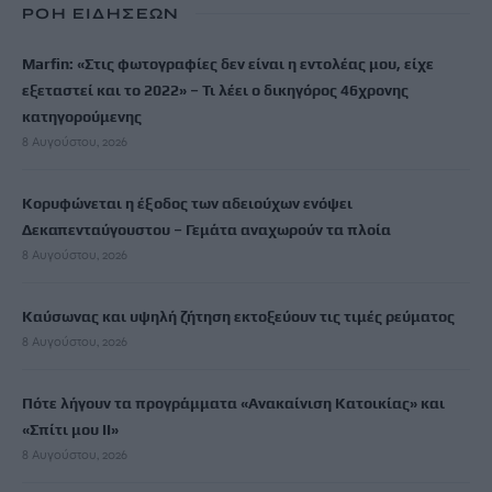
ΡΟΗ ΕΙΔΗΣΕΩΝ
Marfin: «Στις φωτογραφίες δεν είναι η εντολέας μου, είχε
εξεταστεί και το 2022» – Τι λέει ο δικηγόρος 46χρονης
κατηγορούμενης
8 Αυγούστου, 2026
Κορυφώνεται η έξοδος των αδειούχων ενόψει
Δεκαπενταύγουστου – Γεμάτα αναχωρούν τα πλοία
8 Αυγούστου, 2026
Καύσωνας και υψηλή ζήτηση εκτοξεύουν τις τιμές ρεύματος
8 Αυγούστου, 2026
Πότε λήγουν τα προγράμματα «Ανακαίνιση Κατοικίας» και
«Σπίτι μου ΙΙ»
8 Αυγούστου, 2026