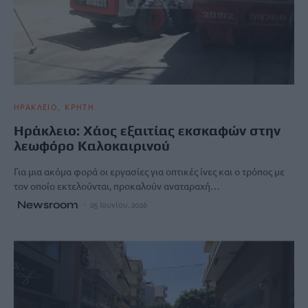
ΗΡΑΚΛΕΙΟ
ΚΡΗΤΗ
Ηράκλειο: Χάος εξαιτίας εκσκαφών στην
λεωφόρο Καλοκαιρινού
Για μια ακόμα φορά οι εργασίες για οπτικές ίνες και ο τρόπος με
τον οποίο εκτελούνται, προκαλούν αναταραχή…
Newsroom
25 Ιουνίου, 2026