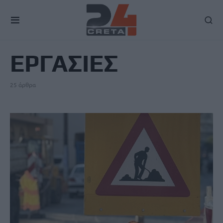
TAG
ΕΡΓΑΣΙΕΣ
25 άρθρα