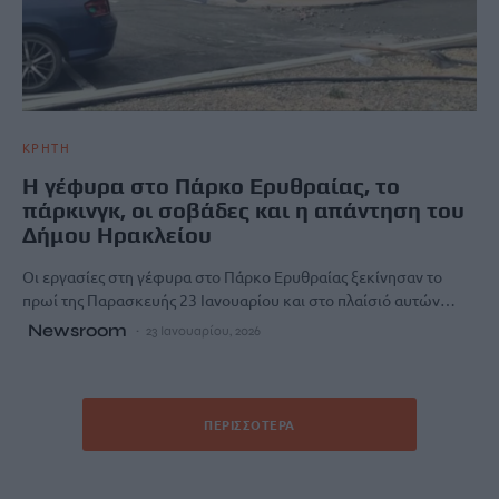
ΚΡΗΤΗ
Η γέφυρα στο Πάρκο Ερυθραίας, το
πάρκινγκ, οι σοβάδες και η απάντηση του
Δήμου Ηρακλείου
Οι εργασίες στη γέφυρα στο Πάρκο Ερυθραίας ξεκίνησαν το
πρωί της Παρασκευής 23 Ιανουαρίου και στο πλαίσιό αυτών…
Newsroom
23 Ιανουαρίου, 2026
ΠΕΡΙΣΣΌΤΕΡΑ