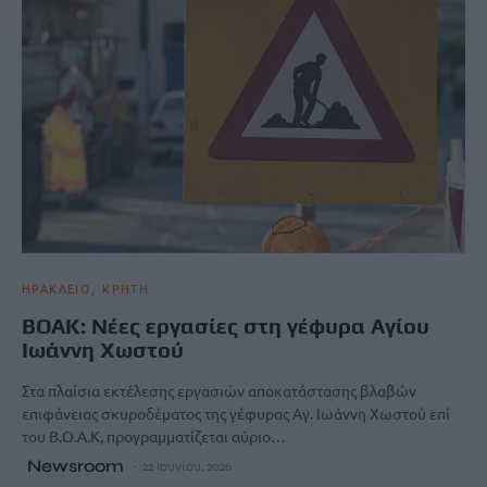
ΗΡΑΚΛΕΙΟ
ΚΡΗΤΗ
ΒΟΑΚ: Νέες εργασίες στη γέφυρα Aγίου
Ιωάννη Xωστού
Στα πλαίσια εκτέλεσης εργασιών αποκατάστασης βλαβών
επιφάνειας σκυροδέματος της γέφυρας Aγ. Ιωάννη Xωστού επί
του Β.Ο.Α.Κ, προγραμματίζεται αύριο…
Newsroom
22 Ιουνίου, 2026