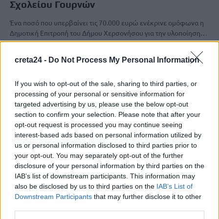
Σχολείου Γουρνών
Ένα ποσό που υπερβαίνει τις 70.000 ευρώ ενέκρινε ομόφωνα η
Δημοτική Επιτροπή του Δήμου Χερσονήσου για την υλοποίηση…
Newsroom
17 Απριλίου, 2026
creta24 -
Do Not Process My Personal Information
If you wish to opt-out of the sale, sharing to third parties, or
processing of your personal or sensitive information for
targeted advertising by us, please use the below opt-out
section to confirm your selection. Please note that after your
opt-out request is processed you may continue seeing
interest-based ads based on personal information utilized by
us or personal information disclosed to third parties prior to
your opt-out. You may separately opt-out of the further
disclosure of your personal information by third parties on the
IAB’s list of downstream participants. This information may
also be disclosed by us to third parties on the
IAB’s List of
Downstream Participants
that may further disclose it to other
ΚΟΙΝΩΝΙΑ
third parties.
Εντυπωσιακά πλάνα από τις εργασίες στο