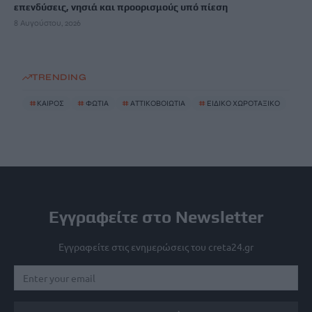
επενδύσεις, νησιά και προορισμούς υπό πίεση
8 Αυγούστου, 2026
TRENDING
#
ΚΑΙΡΟΣ
#
ΦΩΤΙΑ
#
ΑΤΤΙΚΟΒΟΙΩΤΙΑ
#
ΕΙΔΙΚΟ ΧΩΡΟΤΑΞΙΚΟ
Εγγραφείτε στο Newsletter
Εγγραφείτε στις ενημερώσεις του creta24.gr