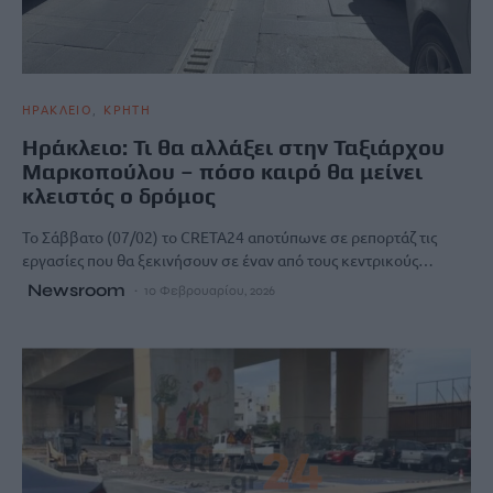
ΗΡΑΚΛΕΙΟ
ΚΡΗΤΗ
Ηράκλειο: Τι θα αλλάξει στην Ταξιάρχου
Μαρκοπούλου – πόσο καιρό θα μείνει
κλειστός ο δρόμος
To Σάββατο (07/02) το CRETA24 αποτύπωνε σε ρεπορτάζ τις
εργασίες που θα ξεκινήσουν σε έναν από τους κεντρικούς…
Newsroom
10 Φεβρουαρίου, 2026