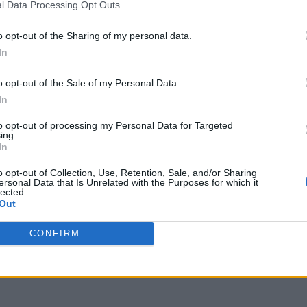
l Data Processing Opt Outs
o opt-out of the Sharing of my personal data.
In
o opt-out of the Sale of my Personal Data.
In
to opt-out of processing my Personal Data for Targeted
ing.
In
o opt-out of Collection, Use, Retention, Sale, and/or Sharing
ersonal Data that Is Unrelated with the Purposes for which it
lected.
Out
CONFIRM