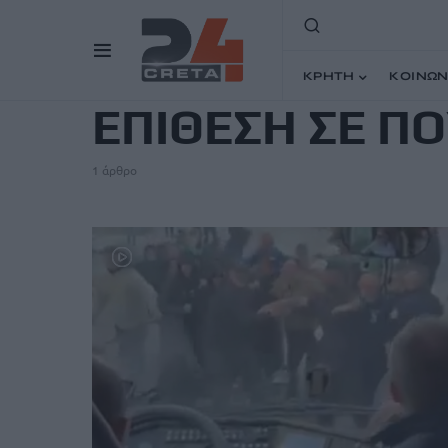
TAG
ΚΡΗΤΗ
ΚΟΙΝΩΝ
ΕΠΙΘΕΣΗ ΣΕ Π
1 άρθρο