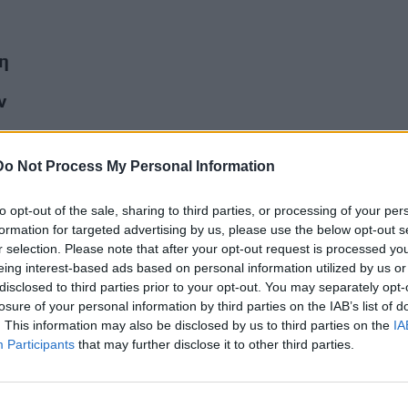
η
ν
Do Not Process My Personal Information
to opt-out of the sale, sharing to third parties, or processing of your per
formation for targeted advertising by us, please use the below opt-out s
r selection. Please note that after your opt-out request is processed y
eing interest-based ads based on personal information utilized by us or
disclosed to third parties prior to your opt-out. You may separately opt-
losure of your personal information by third parties on the IAB’s list of
. This information may also be disclosed by us to third parties on the
IA
Participants
that may further disclose it to other third parties.