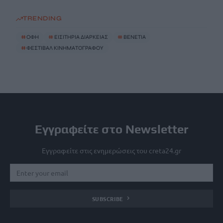
TRENDING
#
ΟΦΗ
#
ΕΙΣΙΤΗΡΙΑ ΔΙΑΡΚΕΙΑΣ
#
ΒΕΝΕΤΙΑ
#
ΦΕΣΤΙΒΑΛ ΚΙΝΗΜΑΤΟΓΡΑΦΟΥ
Εγγραφείτε στο Newsletter
Εγγραφείτε στις ενημερώσεις του creta24.gr
SUBSCRIBE