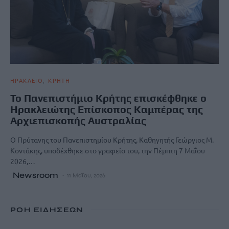
ΗΡΑΚΛΕΙΟ
ΚΡΗΤΗ
Το Πανεπιστήμιο Κρήτης επισκέφθηκε ο
Ηρακλειώτης Επίσκοπος Καμπέρας της
Αρχιεπισκοπής Αυστραλίας
Ο Πρύτανης του Πανεπιστημίου Κρήτης, Καθηγητής Γεώργιος Μ.
Κοντάκης, υποδέχθηκε στο γραφείο του, την Πέμπτη 7 Μαΐου
2026,…
Newsroom
11 Μαΐου, 2026
ΡΟΗ ΕΙΔΗΣΕΩΝ