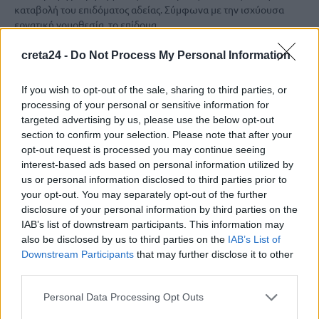
καταβολή του επιδόματος αδείας. Σύμφωνα με την ισχύουσα
εργατική νομοθεσία, το επίδομα…
Newsroom
28 Ιουνίου, 2026
creta24 -
Do Not Process My Personal Information
If you wish to opt-out of the sale, sharing to third parties, or
processing of your personal or sensitive information for
targeted advertising by us, please use the below opt-out
section to confirm your selection. Please note that after your
opt-out request is processed you may continue seeing
interest-based ads based on personal information utilized by
us or personal information disclosed to third parties prior to
your opt-out. You may separately opt-out of the further
disclosure of your personal information by third parties on the
IAB’s list of downstream participants. This information may
also be disclosed by us to third parties on the
IAB’s List of
Downstream Participants
that may further disclose it to other
third parties.
ΟΙΚΟΝΟΜΙΑ
Personal Data Processing Opt Outs
Επίδομα αδείας: Τι αλλάζει μετά την