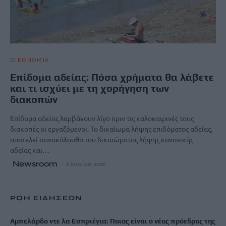
ΟΙΚΟΝΟΜΙΑ
Επίδομα αδείας: Πόσα χρήματα θα λάβετε
και τι ισχύει με τη χορήγηση των
διακοπών
Επίδομα αδείας λαμβάνουν λίγο πριν τις καλοκαιρινές τους
διακοπές οι εργαζόμενοι. Το δικαίωμα λήψης επιδόματος αδείας,
αποτελεί συνακόλουθο του δικαιώματος λήψης κανονικής
αδείας και…
Newsroom
6 Ιουνίου, 2026
ΡΟΗ ΕΙΔΗΣΕΩΝ
Αμπελάρδο ντε λα Εσπριέγια: Ποιος είναι ο νέος πρόεδρος της