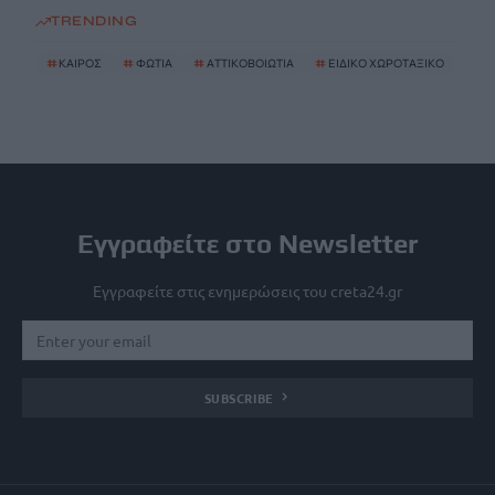
TRENDING
#
ΚΑΙΡΟΣ
#
ΦΩΤΙΑ
#
ΑΤΤΙΚΟΒΟΙΩΤΙΑ
#
ΕΙΔΙΚΟ ΧΩΡΟΤΑΞΙΚΟ
Εγγραφείτε στο Newsletter
Εγγραφείτε στις ενημερώσεις του creta24.gr
SUBSCRIBE