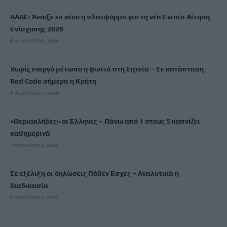
ΑΑΔΕ: Άνοιξε εκ νέου η πλατφόρμα για τη νέα Ενιαία Αίτηση
Ενίσχυσης 2026
8 Αυγούστου, 2026
Χωρίς ενεργό μέτωπο η φωτιά στη Σητεία – Σε κατάσταση
Red Code σήμερα η Κρήτη
8 Αυγούστου, 2026
«Θεριακλήδες» οι Έλληνες – Πάνω από 1 στους 5 καπνίζει
καθημερινά
7 Αυγούστου, 2026
Σε εξέλιξη οι δηλώσεις Πόθεν Έσχες – Αναλυτικά η
διαδικασία
7 Αυγούστου, 2026