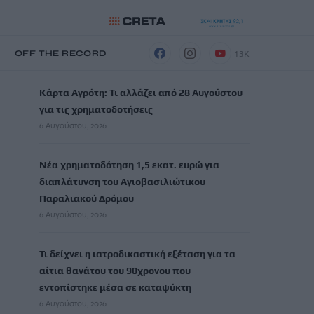
13K
Η
OFF THE RECORD
ΡΟΗ ΕΙΔΗΣΕΩΝ
Κάρτα Αγρότη: Τι αλλάζει από 28 Αυγούστου
για τις χρηματοδοτήσεις
6 Αυγούστου, 2026
Νέα χρηματοδότηση 1,5 εκατ. ευρώ για
διαπλάτυνση του Αγιοβασιλιώτικου
Παραλιακού Δρόμου
6 Αυγούστου, 2026
Τι δείχνει η ιατροδικαστική εξέταση για τα
αίτια θανάτου του 90χρονου που
εντοπίστηκε μέσα σε καταψύκτη
6 Αυγούστου, 2026