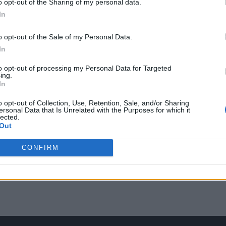
o opt-out of the Sharing of my personal data.
In
o opt-out of the Sale of my Personal Data.
In
to opt-out of processing my Personal Data for Targeted
ing.
In
o opt-out of Collection, Use, Retention, Sale, and/or Sharing
ersonal Data that Is Unrelated with the Purposes for which it
lected.
Out
CONFIRM