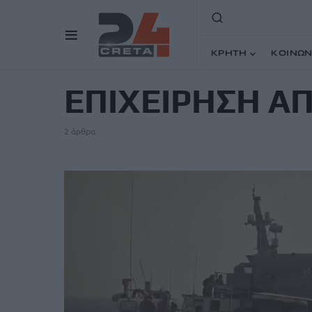
ΚΡΗΤΗ
ΚΟΙΝΩΝ
TAG
ΕΠΙΧΕΙΡΗΣΗ Α
2 άρθρα