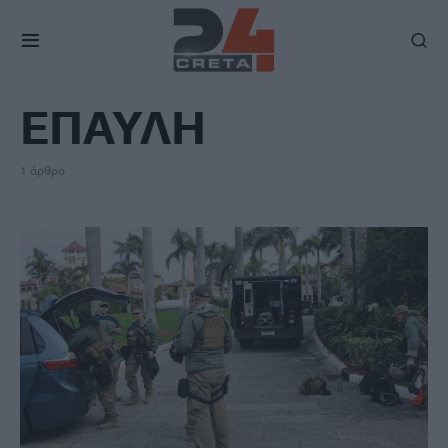
TAG
ΕΠΑΥΛΗ
1 άρθρο