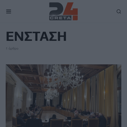
TAG
ΕΝΣΤΑΣΗ
1 άρθρο