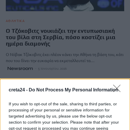
ΑΘΛΗΤΙΚΑ
Ο Τζόκοβιτς νοικιάζει την εντυπωσιακή
του βίλα στη Σερβία, πόσο κοστίζει μια
ημέρα διαμονής
Ο Νόβακ Τζόκοβιτς έχει πλέον κάνει την Αθήνα τη βάση του, κάτι
που του δίνει την ευκαιρία να εκμεταλλευτεί τα…
Newsroom
5 Ιανουαρίου, 2026
creta24 -
Do Not Process My Personal Information
If you wish to opt-out of the sale, sharing to third parties, or
processing of your personal or sensitive information for
targeted advertising by us, please use the below opt-out
section to confirm your selection. Please note that after your
opt-out request is processed you may continue seeing