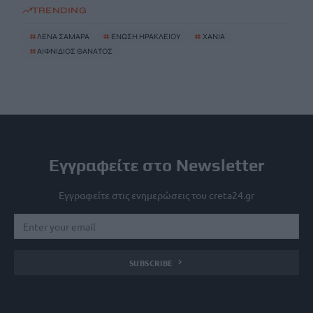
TRENDING
#
ΛΕΝΑ ΣΑΜΑΡΑ
#
ΕΝΩΣΗ ΗΡΑΚΛΕΙΟΥ
#
ΧΑΝΙΑ
#
ΑΙΦΝΙΔΙΟΣ ΘΑΝΑΤΟΣ
Εγγραφείτε στο Newsletter
Εγγραφείτε στις ενημερώσεις του creta24.gr
SUBSCRIBE