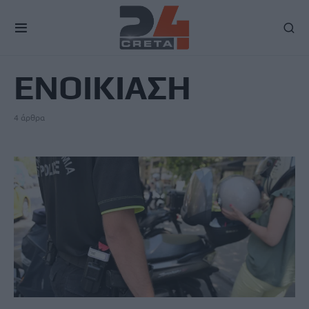
TAG
ΕΝΟΙΚΙΑΣΗ
4 άρθρα