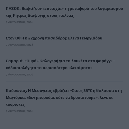
ΠΑΣΟΚ: Βαφτίζουν «επιτυχία» τη μεταφορά του λογαριασμού
της Ρήτρας Διαφυγής στους πολίτες
7 Αυγούστου, 2026
Στον ΟΦΗ η 22χρονη πασαδόρος Ελενα Γεωργιάδου
7 Αυγούστου, 2026
Σαμαριά: «Πυρά» Καλογερή για τα λουκέτα στο φαράγγι –
«Αδικαιολόγητα τα περισσότερα κλεισίματα»
7 Αυγούστου, 2026
Καύσωνας: Η Μεσόγειος «βράζει» -Στους 33°C η θάλασσα στη
Μαγιόρκα, «δεν μπορούμε ούτε να δροσιστούμε», λένε οι
τουρίστες
7 Αυγούστου, 2026