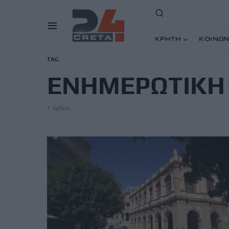
ΚΡΗΤΗ
ΚΟΙΝΩΝ
TAG
ΕΝΗΜΕΡΩΤΙΚΗ
1 άρθρο