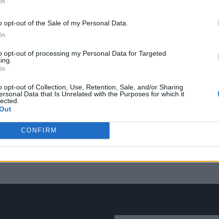
In
o opt-out of the Sale of my Personal Data.
In
to opt-out of processing my Personal Data for Targeted
ing.
In
o opt-out of Collection, Use, Retention, Sale, and/or Sharing
ersonal Data that Is Unrelated with the Purposes for which it
lected.
Out
CONFIRM