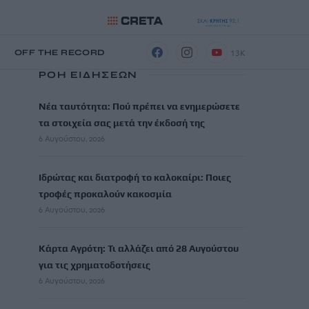
13K
Η
OFF THE RECORD
ΡΟΗ ΕΙΔΗΣΕΩΝ
Νέα ταυτότητα: Πού πρέπει να ενημερώσετε
τα στοιχεία σας μετά την έκδοσή της
6 Αυγούστου, 2026
Ιδρώτας και διατροφή το καλοκαίρι: Ποιες
τροφές προκαλούν κακοσμία
6 Αυγούστου, 2026
Κάρτα Αγρότη: Τι αλλάζει από 28 Αυγούστου
για τις χρηματοδοτήσεις
6 Αυγούστου, 2026